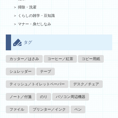
掃除・洗濯
くらしの雑学・豆知識
マナー・身だしなみ
タグ
カッター／はさみ
コーヒー／紅茶
コピー用紙
シュレッダー
テープ
ティッシュ／トイレットペーパー
デスク／チェア
ノート／付箋
のり
パソコン周辺機器
ファイル
プリンター／インク
ペン