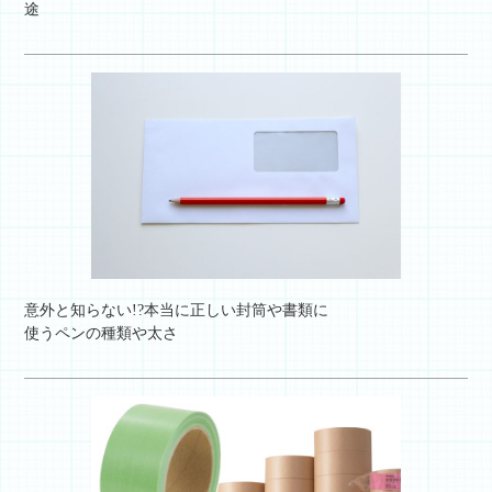
途
意外と知らない!?本当に正しい封筒や書類に
使うペンの種類や太さ