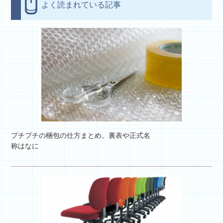
よく読まれている記事
プチプチの梱包の仕方まとめ。裏表や正式名
称はなに